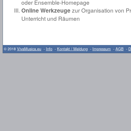
oder Ensemble-Homepage
Online Werkzeuge
zur Organisation von P
Unterricht und Räumen
© 2018
VivaMusica.eu
-
Info
-
Kontakt / Meldung
-
Impressum
-
AGB
-
D