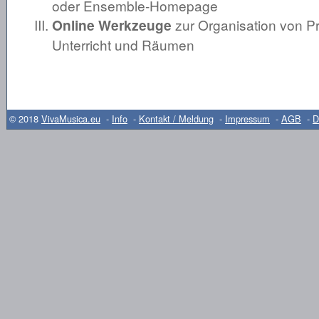
oder Ensemble-Homepage
Online Werkzeuge
zur Organisation von P
Unterricht und Räumen
© 2018
VivaMusica.eu
-
Info
-
Kontakt / Meldung
-
Impressum
-
AGB
-
D