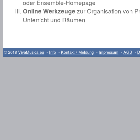
oder Ensemble-Homepage
Online Werkzeuge
zur Organisation von P
Unterricht und Räumen
© 2018
VivaMusica.eu
-
Info
-
Kontakt / Meldung
-
Impressum
-
AGB
-
D