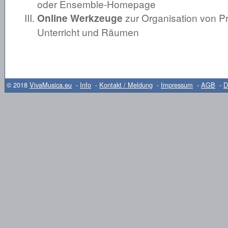
oder Ensemble-Homepage
Online Werkzeuge
zur Organisation von P
Unterricht und Räumen
© 2018
VivaMusica.eu
-
Info
-
Kontakt / Meldung
-
Impressum
-
AGB
-
D