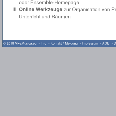
oder Ensemble-Homepage
Online Werkzeuge
zur Organisation von P
Unterricht und Räumen
© 2018
VivaMusica.eu
-
Info
-
Kontakt / Meldung
-
Impressum
-
AGB
-
D