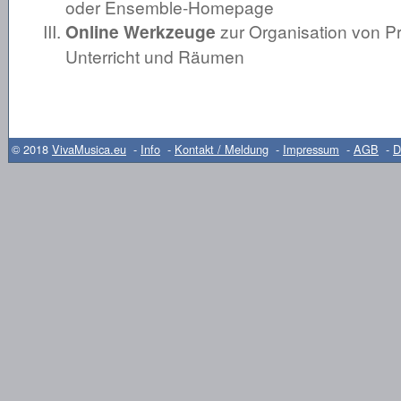
oder Ensemble-Homepage
Online Werkzeuge
zur Organisation von P
Unterricht und Räumen
© 2018
VivaMusica.eu
-
Info
-
Kontakt / Meldung
-
Impressum
-
AGB
-
D