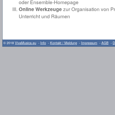
oder Ensemble-Homepage
Online Werkzeuge
zur Organisation von P
Unterricht und Räumen
© 2018
VivaMusica.eu
-
Info
-
Kontakt / Meldung
-
Impressum
-
AGB
-
D