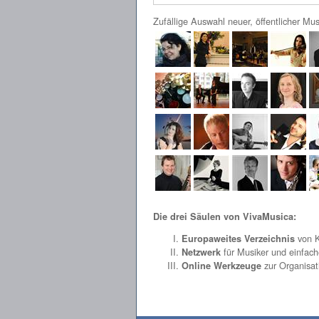
Zufällige Auswahl neuer, öffentlicher Mus
Die drei Säulen von VivaMusica:
von K
Europaweites Verzeichnis
für Musiker und einfac
Netzwerk
zur Organisat
Online Werkzeuge