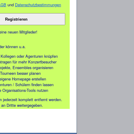
AGB
und
Datenschutzbestimmungen
ine neuen Mitglieder!
eder können u.a.
 Kollegen oder Agenturen knüpfen
ntragen für mehr Konzertbesucher
ojekte, Ensembles organisieren
Tourneen besser planen
 eigene Homepage erstellen
nturen / Schülern finden lassen
e Organisations-Tools nutzen
n jederzeit komplett entfernt werden.
 an Dritte weitergegeben.