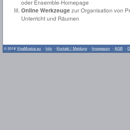
oder Ensemble-Homepage
Online Werkzeuge
zur Organisation von P
Unterricht und Räumen
© 2018
VivaMusica.eu
-
Info
-
Kontakt / Meldung
-
Impressum
-
AGB
-
D