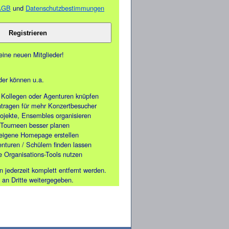
AGB
und
Datenschutzbestimmungen
ine neuen Mitglieder!
eder können u.a.
 Kollegen oder Agenturen knüpfen
ntragen für mehr Konzertbesucher
ojekte, Ensembles organisieren
Tourneen besser planen
 eigene Homepage erstellen
nturen / Schülern finden lassen
e Organisations-Tools nutzen
n jederzeit komplett entfernt werden.
 an Dritte weitergegeben.