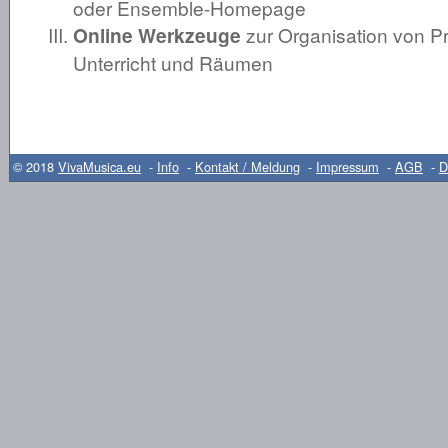
oder Ensemble-Homepage
Online Werkzeuge
zur Organisation von P
Unterricht und Räumen
© 2018
VivaMusica.eu
-
Info
-
Kontakt / Meldung
-
Impressum
-
AGB
-
D