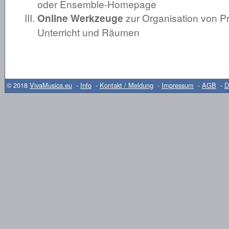
oder Ensemble-Homepage
Online Werkzeuge
zur Organisation von P
Unterricht und Räumen
© 2018
VivaMusica.eu
-
Info
-
Kontakt / Meldung
-
Impressum
-
AGB
-
D