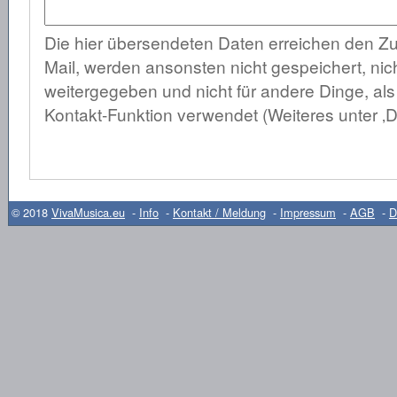
Die hier übersendeten Daten erreichen den Zu
Mail, werden ansonsten nicht gespeichert, nich
weitergegeben und nicht für andere Dinge, al
Kontakt-Funktion verwendet (Weiteres unter ‚D
© 2018
VivaMusica.eu
-
Info
-
Kontakt / Meldung
-
Impressum
-
AGB
-
D