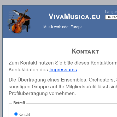
Langu
VivaMusica.eu
Musik verbindet Europa
Kontakt
Zum Kontakt nutzen Sie bitte dieses Kontaktform
Kontaktdaten des
Impressums
.
Die Übertragung eines Ensembles, Orchesters, 
sonstigen Gruppe auf Ihr Mitgliedsprofil lässt sic
Profilübertragung vornehmen.
Betreff
Kontakt