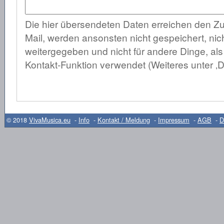
Die hier übersendeten Daten erreichen den Zu
Mail, werden ansonsten nicht gespeichert, nich
weitergegeben und nicht für andere Dinge, al
Kontakt-Funktion verwendet (Weiteres unter ‚D
© 2018
VivaMusica.eu
-
Info
-
Kontakt / Meldung
-
Impressum
-
AGB
-
D