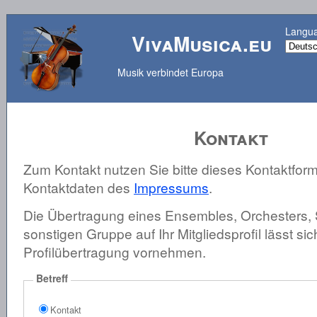
Langu
VivaMusica.eu
Musik verbindet Europa
Kontakt
Zum Kontakt nutzen Sie bitte dieses Kontaktform
Kontaktdaten des
Impressums
.
Die Übertragung eines Ensembles, Orchesters, 
sonstigen Gruppe auf Ihr Mitgliedsprofil lässt sic
Profilübertragung vornehmen.
Betreff
Kontakt