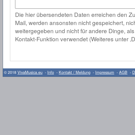
Die hier übersendeten Daten erreichen den Zu
Mail, werden ansonsten nicht gespeichert, nich
weitergegeben und nicht für andere Dinge, al
Kontakt-Funktion verwendet (Weiteres unter ‚D
© 2018
VivaMusica.eu
-
Info
-
Kontakt / Meldung
-
Impressum
-
AGB
-
D