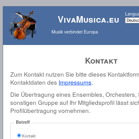
Langu
VivaMusica.eu
Musik verbindet Europa
Kontakt
Zum Kontakt nutzen Sie bitte dieses Kontaktform
Kontaktdaten des
Impressums
.
Die Übertragung eines Ensembles, Orchesters, 
sonstigen Gruppe auf Ihr Mitgliedsprofil lässt sic
Profilübertragung vornehmen.
Betreff
Kontakt