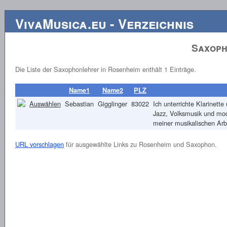
VivaMusica.eu - Verzeichnis
Saxoph
Die Liste der Saxophonlehrer in Rosenheim enthält 1 Einträge.
Name1
Name2
PLZ
Auswählen
Sebastian
Gigglinger
83022
Ich unterrichte Klarinet
Jazz, Volksmusik und mode
meiner musikalischen Ar
URL vorschlagen
für ausgewählte Links zu Rosenheim und Saxophon.