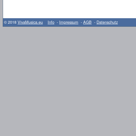
© 2018
VivaMusica.eu
Info
-
Impressum
-
AGB
-
Datenschutz