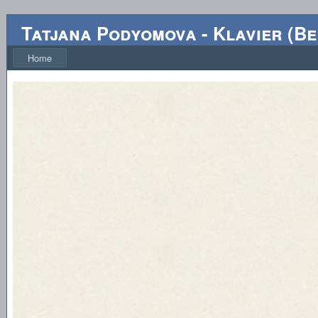
Tatjana Podyomova
-
Klavier
(
Be
Home