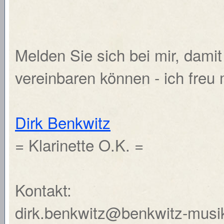
Melden Sie sich bei mir, dami
vereinbaren können - ich freu 
Dirk Benkwitz
= Klarinette O.K. =
Kontakt:
dirk.benkwitz@benkwitz-musi