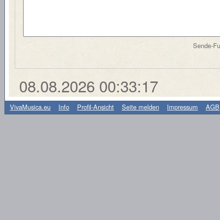
Sende-Fun
08.08.2026 00:33:17
-
VivaMusica.eu
Info
-
Profil-Ansicht
-
Seite melden
-
Impressum
-
AGB