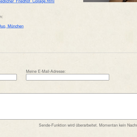
uedlicher_Friedhof_Collage.html
n:
 Duo, München
Meine E-Mail-Adresse:
Sende-Funktion wird überarbeitet. Momentan kein Nachr