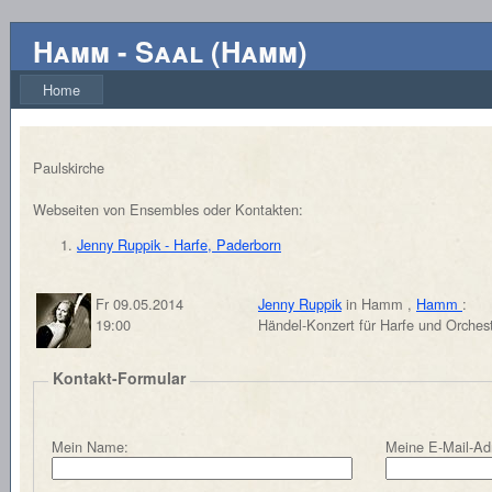
Hamm - Saal (Hamm)
Home
Paulskirche
Webseiten von Ensembles oder Kontakten:
Jenny Ruppik - Harfe, Paderborn
Fr 09.05.2014
Jenny Ruppik
in Hamm ,
Hamm
:
19:00
Händel-Konzert für Harfe und Orches
Kontakt-Formular
Mein Name:
Meine E-Mail-Ad