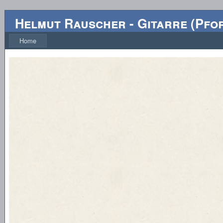
Helmut Rauscher
-
Gitarre
(
Pfo
Home