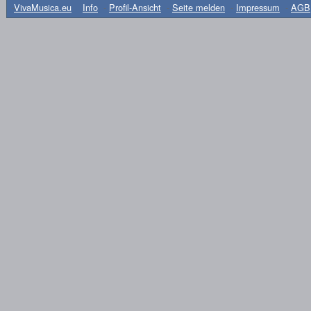
-
VivaMusica.eu
Info
-
Profil-Ansicht
-
Seite melden
-
Impressum
-
AGB