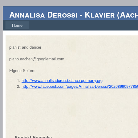
Annalisa Derossi
-
Klavier
(
Aac
Home
pianist and dancer
piano.aachen@googlemail.com
Eigene Seiten:
http://www.annalisaderossi.dance-germany.org
http://www.facebook.com/pages/Annalisa-Derossi/2026899097785
Kontakt-Formular