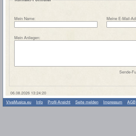
Mein Name:
Meine E-Mail-Ad
Mein Anliegen:
Sende-Fun
06.08.2026 13:24:20
-
VivaMusica.eu
Info
-
Profil-Ansicht
-
Seite melden
-
Impressum
-
AGB