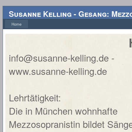
Susanne Kelling
-
Gesang: Mezz
Home
info@susanne-kelling.de -
www.susanne-kelling.de
Lehrtätigkeit:
Die in München wohnhafte
Mezzosopranistin bildet Säng